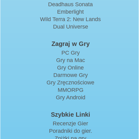
Deadhaus Sonata
Emberlight
Wild Terra 2: New Lands
Dual Universe
Zagraj w Gry
PC Gry
Gry na Mac
Gry Online
Darmowe Gry
Gry Zręcznościowe
MMORPG
Gry Android
Szybkie Linki
Recenzje Gier
Poradniki do gier.
Zniżki na gry