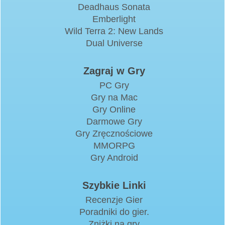
Deadhaus Sonata
Emberlight
Wild Terra 2: New Lands
Dual Universe
Zagraj w Gry
PC Gry
Gry na Mac
Gry Online
Darmowe Gry
Gry Zręcznościowe
MMORPG
Gry Android
Szybkie Linki
Recenzje Gier
Poradniki do gier.
Zniżki na gry