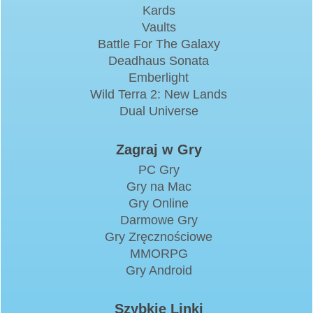
Kards
Vaults
Battle For The Galaxy
Deadhaus Sonata
Emberlight
Wild Terra 2: New Lands
Dual Universe
Zagraj w Gry
PC Gry
Gry na Mac
Gry Online
Darmowe Gry
Gry Zręcznościowe
MMORPG
Gry Android
Szybkie Linki