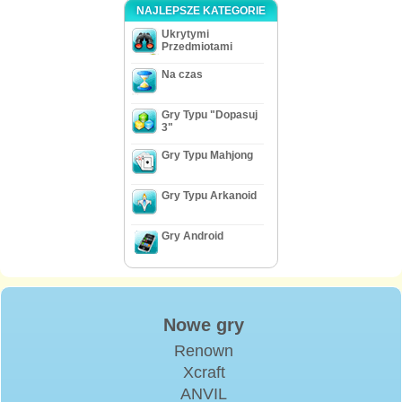
NAJLEPSZE KATEGORIE
Ukrytymi
Przedmiotami
Na czas
Gry Typu "Dopasuj
3"
Gry Typu Mahjong
Gry Typu Arkanoid
Gry Android
Nowe gry
Renown
Xcraft
ANVIL