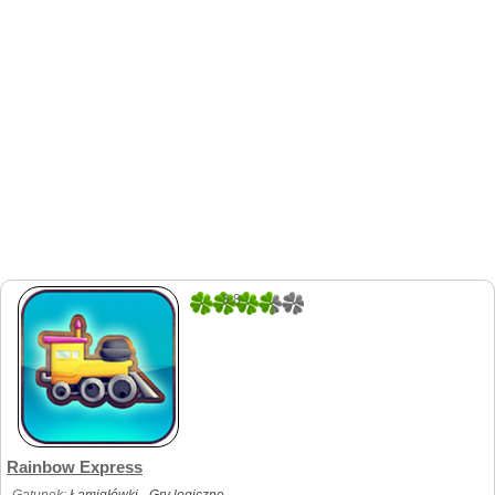
3.8
5
Rainbow Express