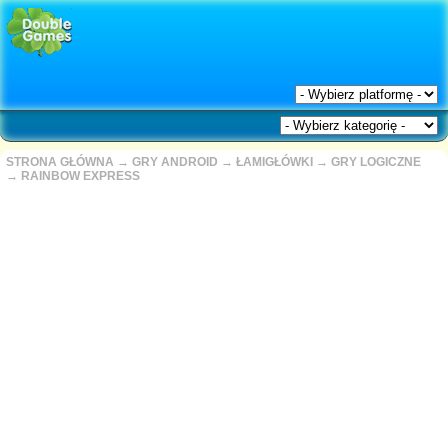
STRONA GŁÓWNA
→
GRY ANDROID
→
ŁAMIGŁÓWKI
→
GRY LOGICZNE
→
RAINBOW EXPRESS