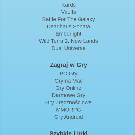
Kards
Vaults
Battle For The Galaxy
Deadhaus Sonata
Emberlight
Wild Terra 2: New Lands
Dual Universe
Zagraj w Gry
PC Gry
Gry na Mac
Gry Online
Darmowe Gry
Gry Zręcznościowe
MMORPG
Gry Android
Szybkie Linki