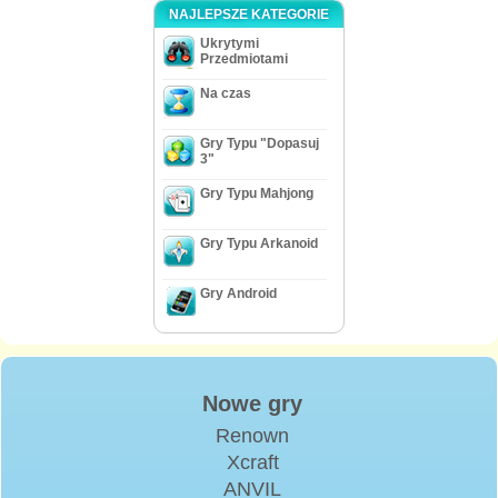
NAJLEPSZE KATEGORIE
Ukrytymi
Przedmiotami
Na czas
Gry Typu "Dopasuj
3"
Gry Typu Mahjong
Gry Typu Arkanoid
Gry Android
Nowe gry
Renown
Xcraft
ANVIL