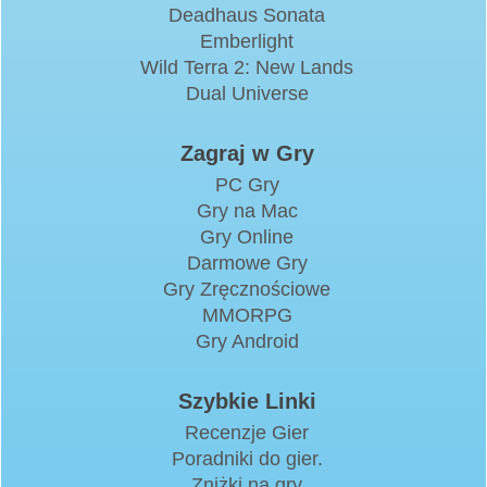
Deadhaus Sonata
Emberlight
Wild Terra 2: New Lands
Dual Universe
Zagraj w Gry
PC Gry
Gry na Mac
Gry Online
Darmowe Gry
Gry Zręcznościowe
MMORPG
Gry Android
Szybkie Linki
Recenzje Gier
Poradniki do gier.
Zniżki na gry