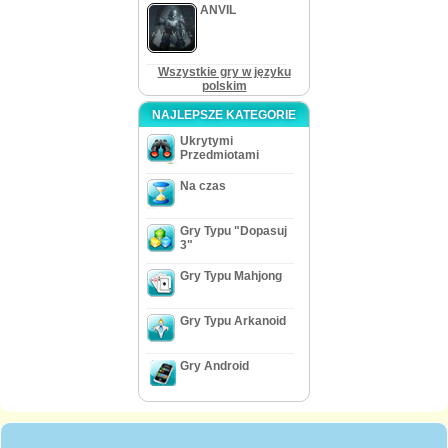
ANVIL
Wszystkie gry w języku
polskim
NAJLEPSZE KATEGORIE
Ukrytymi
Przedmiotami
Na czas
Gry Typu "Dopasuj
3"
Gry Typu Mahjong
Gry Typu Arkanoid
Gry Android