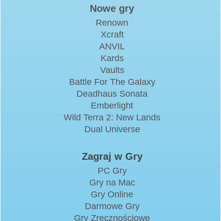
Nowe gry
Renown
Xcraft
ANVIL
Kards
Vaults
Battle For The Galaxy
Deadhaus Sonata
Emberlight
Wild Terra 2: New Lands
Dual Universe
Zagraj w Gry
PC Gry
Gry na Mac
Gry Online
Darmowe Gry
Gry Zręcznościowe