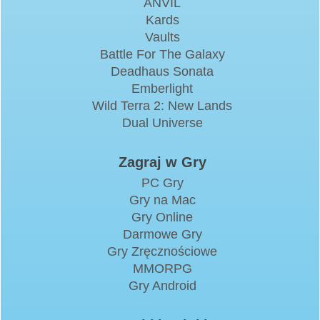
ANVIL
Kards
Vaults
Battle For The Galaxy
Deadhaus Sonata
Emberlight
Wild Terra 2: New Lands
Dual Universe
Zagraj w Gry
PC Gry
Gry na Mac
Gry Online
Darmowe Gry
Gry Zręcznościowe
MMORPG
Gry Android