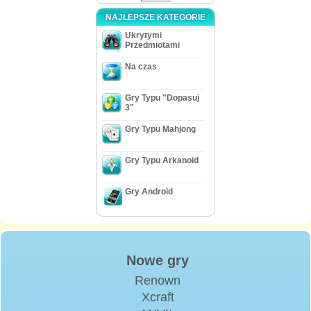
NAJLEPSZE KATEGORIE
Ukrytymi
Przedmiotami
Na czas
Gry Typu "Dopasuj
3"
Gry Typu Mahjong
Gry Typu Arkanoid
Gry Android
Nowe gry
Renown
Xcraft