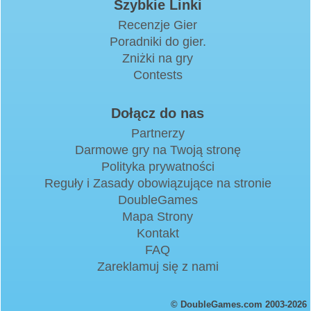
Szybkie Linki
Recenzje Gier
Poradniki do gier.
Zniżki na gry
Contests
Dołącz do nas
Partnerzy
Darmowe gry na Twoją stronę
Polityka prywatności
Reguły i Zasady obowiązujące na stronie
DoubleGames
Mapa Strony
Kontakt
FAQ
Zareklamuj się z nami
© DoubleGames.com 2003-2026