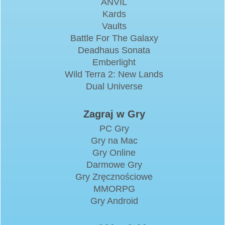
ANVIL
Kards
Vaults
Battle For The Galaxy
Deadhaus Sonata
Emberlight
Wild Terra 2: New Lands
Dual Universe
Zagraj w Gry
PC Gry
Gry na Mac
Gry Online
Darmowe Gry
Gry Zręcznościowe
MMORPG
Gry Android