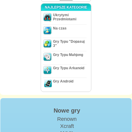
NAJLEPSZE KATEGORIE
Ukrytymi
Przedmiotami
Na czas
Gry Typu "Dopasuj
3"
Gry Typu Mahjong
Gry Typu Arkanoid
Gry Android
Nowe gry
Renown
Xcraft