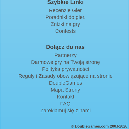
Szybkie Linki
Recenzje Gier
Poradniki do gier.
Zniżki na gry
Contests
Dołącz do nas
Partnerzy
Darmowe gry na Twoją stronę
Polityka prywatności
Reguły i Zasady obowiązujące na stronie
DoubleGames
Mapa Strony
Kontakt
FAQ
Zareklamuj się z nami
© DoubleGames.com 2003-2026