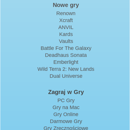
Nowe gry
Renown
Xcraft
ANVIL
Kards
Vaults
Battle For The Galaxy
Deadhaus Sonata
Emberlight
Wild Terra 2: New Lands
Dual Universe
Zagraj w Gry
PC Gry
Gry na Mac
Gry Online
Darmowe Gry
Gry Zręcznościowe