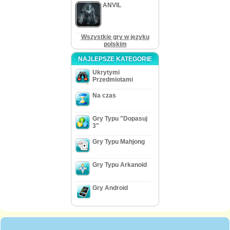
ANVIL
Wszystkie gry w języku
polskim
NAJLEPSZE KATEGORIE
Ukrytymi
Przedmiotami
Na czas
Gry Typu "Dopasuj
3"
Gry Typu Mahjong
Gry Typu Arkanoid
Gry Android