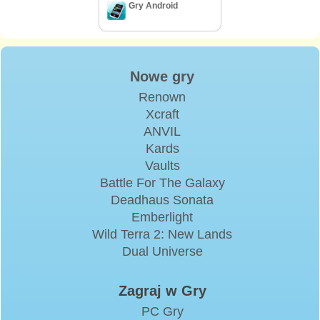
Gry Android
Nowe gry
Renown
Xcraft
ANVIL
Kards
Vaults
Battle For The Galaxy
Deadhaus Sonata
Emberlight
Wild Terra 2: New Lands
Dual Universe
Zagraj w Gry
PC Gry