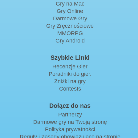
Gry na Mac
Gry Online
Darmowe Gry
Gry Zręcznościowe
MMORPG
Gry Android
Szybkie Linki
Recenzje Gier
Poradniki do gier.
Zniżki na gry
Contests
Dołącz do nas
Partnerzy
Darmowe gry na Twoją stronę
Polityka prywatności
Reguły i Zasady obowiązujące na stronie