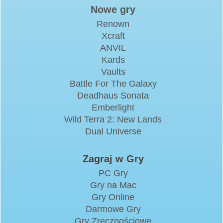
Nowe gry
Renown
Xcraft
ANVIL
Kards
Vaults
Battle For The Galaxy
Deadhaus Sonata
Emberlight
Wild Terra 2: New Lands
Dual Universe
Zagraj w Gry
PC Gry
Gry na Mac
Gry Online
Darmowe Gry
Gry Zręcznościowe