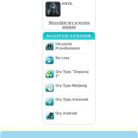
ANVIL
Wszystkie gry w języku
polskim
NAJLEPSZE KATEGORIE
Ukrytymi
Przedmiotami
Na czas
Gry Typu "Dopasuj
3"
Gry Typu Mahjong
Gry Typu Arkanoid
Gry Android