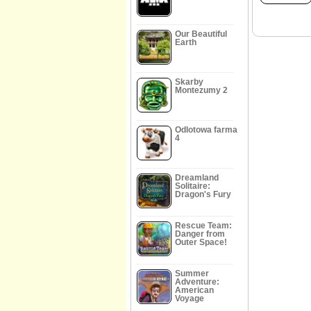
Our Beautiful
Earth
Skarby
Montezumy 2
Odlotowa farma
4
Dreamland
Solitaire:
Dragon's Fury
Rescue Team:
Danger from
Outer Space!
Summer
Adventure:
American
Voyage