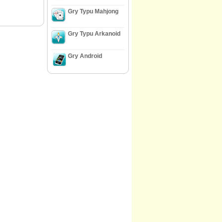
Gry Typu Mahjong
Gry Typu Arkanoid
Gry Android