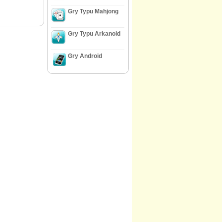
Gry Typu Mahjong
Gry Typu Arkanoid
Gry Android