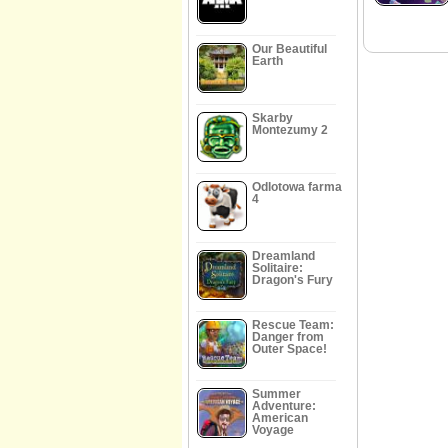
Our Beautiful
Earth
Skarby
Montezumy 2
Odlotowa farma
4
Dreamland
Solitaire:
Dragon's Fury
Rescue Team:
Danger from
Outer Space!
Summer
Adventure:
American
Voyage