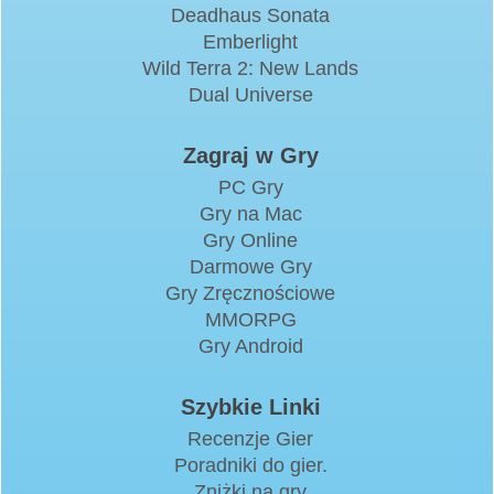
Deadhaus Sonata
Emberlight
Wild Terra 2: New Lands
Dual Universe
Zagraj w Gry
PC Gry
Gry na Mac
Gry Online
Darmowe Gry
Gry Zręcznościowe
MMORPG
Gry Android
Szybkie Linki
Recenzje Gier
Poradniki do gier.
Zniżki na gry