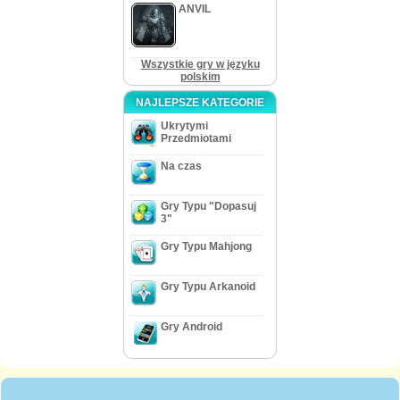
ANVIL
Wszystkie gry w języku
polskim
NAJLEPSZE KATEGORIE
Ukrytymi
Przedmiotami
Na czas
Gry Typu "Dopasuj
3"
Gry Typu Mahjong
Gry Typu Arkanoid
Gry Android