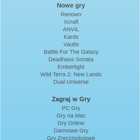
Nowe gry
Renown
Xcraft
ANVIL
Kards
Vaults
Battle For The Galaxy
Deadhaus Sonata
Emberlight
Wild Terra 2: New Lands
Dual Universe
Zagraj w Gry
PC Gry
Gry na Mac
Gry Online
Darmowe Gry
Gry Zręcznościowe