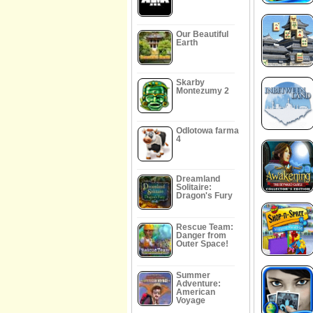
Our Beautiful
Earth
Skarby
Montezumy 2
Odlotowa farma
4
Dreamland
Solitaire:
Dragon's Fury
Rescue Team:
Danger from
Outer Space!
Summer
Adventure:
American
Voyage