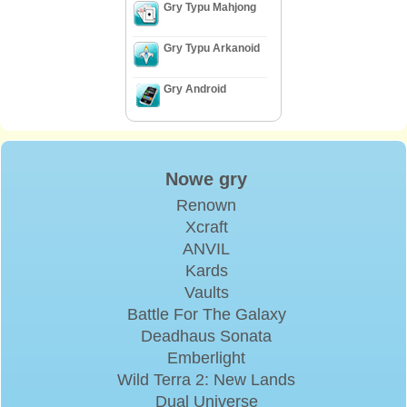
Gry Typu Mahjong
Gry Typu Arkanoid
Gry Android
Nowe gry
Renown
Xcraft
ANVIL
Kards
Vaults
Battle For The Galaxy
Deadhaus Sonata
Emberlight
Wild Terra 2: New Lands
Dual Universe