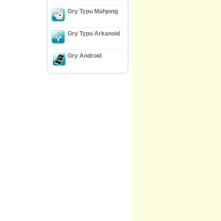
Gry Typu Mahjong
Gry Typu Arkanoid
Gry Android