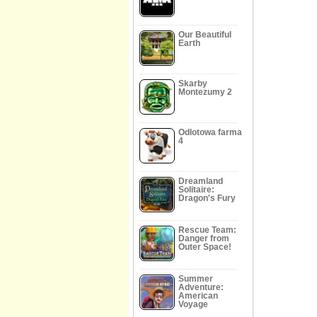
Our Beautiful
Earth
Skarby
Montezumy 2
Odlotowa farma
4
Dreamland
Solitaire:
Dragon's Fury
Rescue Team:
Danger from
Outer Space!
Summer
Adventure:
American
Voyage