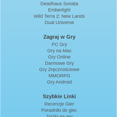
Deadhaus Sonata
Emberlight
Wild Terra 2: New Lands
Dual Universe
Zagraj w Gry
PC Gry
Gry na Mac
Gry Online
Darmowe Gry
Gry Zręcznościowe
MMORPG
Gry Android
Szybkie Linki
Recenzje Gier
Poradniki do gier.
Zniżki na gry