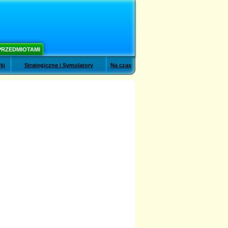
PRZEDMIOTAMI
ki
Strategiczne i Symulatory
Na czas