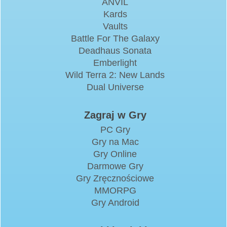
ANVIL
Kards
Vaults
Battle For The Galaxy
Deadhaus Sonata
Emberlight
Wild Terra 2: New Lands
Dual Universe
Zagraj w Gry
PC Gry
Gry na Mac
Gry Online
Darmowe Gry
Gry Zręcznościowe
MMORPG
Gry Android