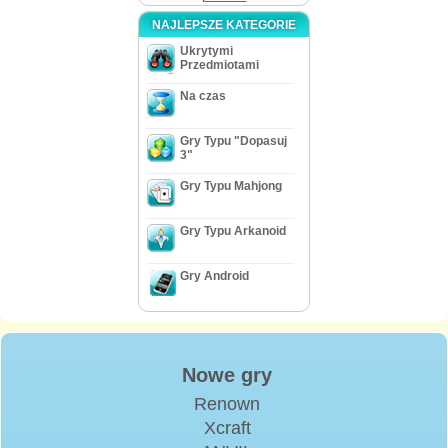
NAJLEPSZE KATEGORIE
Ukrytymi
Przedmiotami
Na czas
Gry Typu "Dopasuj
3"
Gry Typu Mahjong
Gry Typu Arkanoid
Gry Android
Nowe gry
Renown
Xcraft