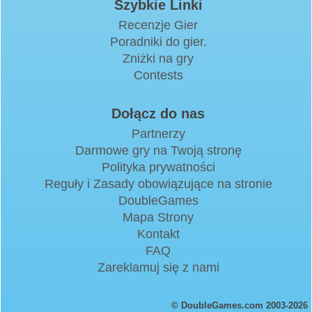
Szybkie Linki
Recenzje Gier
Poradniki do gier.
Zniżki na gry
Contests
Dołącz do nas
Partnerzy
Darmowe gry na Twoją stronę
Polityka prywatności
Reguły i Zasady obowiązujące na stronie
DoubleGames
Mapa Strony
Kontakt
FAQ
Zareklamuj się z nami
© DoubleGames.com 2003-2026