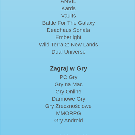
ANVIL
Kards
Vaults
Battle For The Galaxy
Deadhaus Sonata
Emberlight
Wild Terra 2: New Lands
Dual Universe
Zagraj w Gry
PC Gry
Gry na Mac
Gry Online
Darmowe Gry
Gry Zręcznościowe
MMORPG
Gry Android