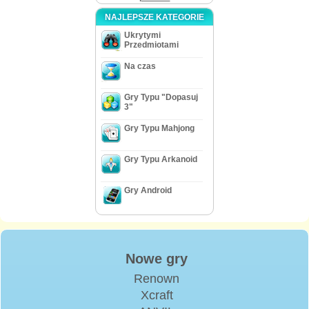
NAJLEPSZE KATEGORIE
Ukrytymi
Przedmiotami
Na czas
Gry Typu "Dopasuj
3"
Gry Typu Mahjong
Gry Typu Arkanoid
Gry Android
Nowe gry
Renown
Xcraft