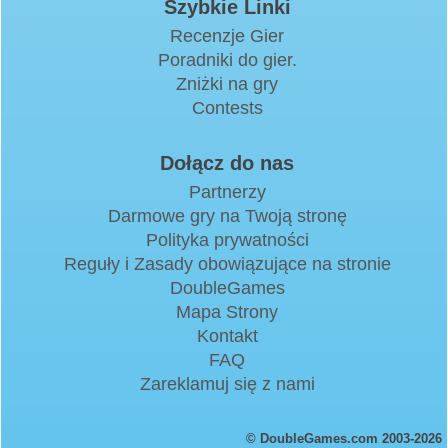
Szybkie Linki
Recenzje Gier
Poradniki do gier.
Zniżki na gry
Contests
Dołącz do nas
Partnerzy
Darmowe gry na Twoją stronę
Polityka prywatności
Reguły i Zasady obowiązujące na stronie
DoubleGames
Mapa Strony
Kontakt
FAQ
Zareklamuj się z nami
© DoubleGames.com 2003-2026