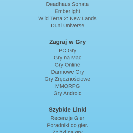
Deadhaus Sonata
Emberlight
Wild Terra 2: New Lands
Dual Universe
Zagraj w Gry
PC Gry
Gry na Mac
Gry Online
Darmowe Gry
Gry Zręcznościowe
MMORPG
Gry Android
Szybkie Linki
Recenzje Gier
Poradniki do gier.
Zniżki na gry