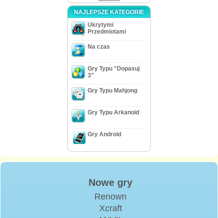
NAJLEPSZE KATEGORIE
Ukrytymi
Przedmiotami
Na czas
Gry Typu "Dopasuj
3"
Gry Typu Mahjong
Gry Typu Arkanoid
Gry Android
Nowe gry
Renown
Xcraft