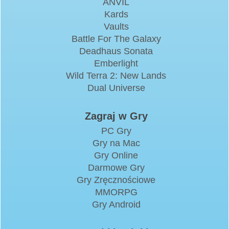
ANVIL
Kards
Vaults
Battle For The Galaxy
Deadhaus Sonata
Emberlight
Wild Terra 2: New Lands
Dual Universe
Zagraj w Gry
PC Gry
Gry na Mac
Gry Online
Darmowe Gry
Gry Zręcznościowe
MMORPG
Gry Android