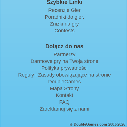
Szybkie Linki
Recenzje Gier
Poradniki do gier.
Zniżki na gry
Contests
Dołącz do nas
Partnerzy
Darmowe gry na Twoją stronę
Polityka prywatności
Reguły i Zasady obowiązujące na stronie
DoubleGames
Mapa Strony
Kontakt
FAQ
Zareklamuj się z nami
© DoubleGames.com 2003-2026