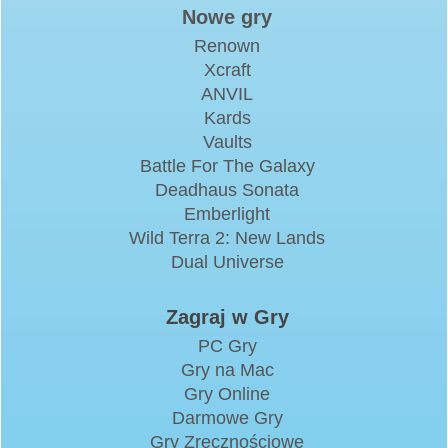
Nowe gry
Renown
Xcraft
ANVIL
Kards
Vaults
Battle For The Galaxy
Deadhaus Sonata
Emberlight
Wild Terra 2: New Lands
Dual Universe
Zagraj w Gry
PC Gry
Gry na Mac
Gry Online
Darmowe Gry
Gry Zręcznościowe