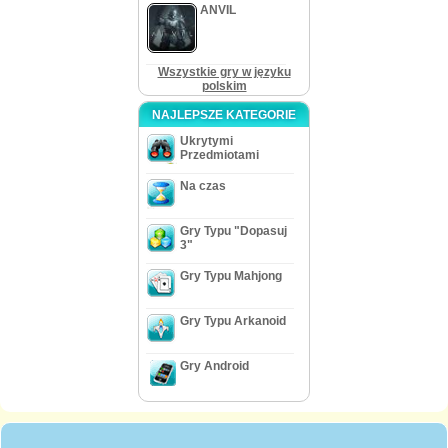
ANVIL
Wszystkie gry w języku
polskim
NAJLEPSZE KATEGORIE
Ukrytymi
Przedmiotami
Na czas
Gry Typu "Dopasuj
3"
Gry Typu Mahjong
Gry Typu Arkanoid
Gry Android