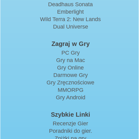
Deadhaus Sonata
Emberlight
Wild Terra 2: New Lands
Dual Universe
Zagraj w Gry
PC Gry
Gry na Mac
Gry Online
Darmowe Gry
Gry Zręcznościowe
MMORPG
Gry Android
Szybkie Linki
Recenzje Gier
Poradniki do gier.
Zniżki na gry