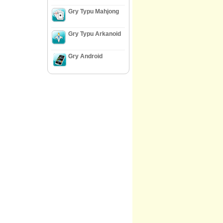
Gry Typu Mahjong
Gry Typu Arkanoid
Gry Android