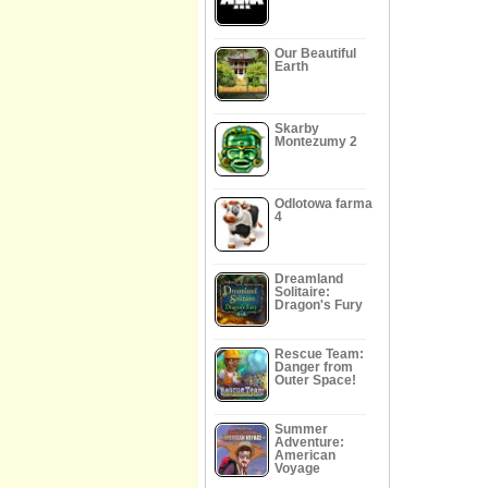
Our Beautiful
Earth
Skarby
Montezumy 2
Odlotowa farma
4
Dreamland
Solitaire:
Dragon's Fury
Rescue Team:
Danger from
Outer Space!
Summer
Adventure:
American
Voyage