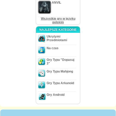
ANVIL
Wszystkie gry w języku
polskim
NAJLEPSZE KATEGORIE
Ukrytymi
Przedmiotami
Na czas
Gry Typu "Dopasuj
3"
Gry Typu Mahjong
Gry Typu Arkanoid
Gry Android