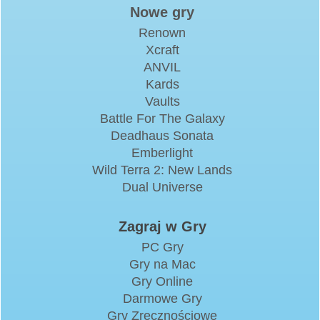
Nowe gry
Renown
Xcraft
ANVIL
Kards
Vaults
Battle For The Galaxy
Deadhaus Sonata
Emberlight
Wild Terra 2: New Lands
Dual Universe
Zagraj w Gry
PC Gry
Gry na Mac
Gry Online
Darmowe Gry
Gry Zręcznościowe