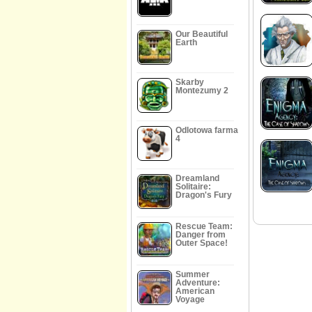
Our Beautiful
Earth
Skarby
Montezumy 2
Odlotowa farma
4
Dreamland
Solitaire:
Dragon's Fury
Rescue Team:
Danger from
Outer Space!
Summer
Adventure:
American
Voyage