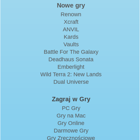
Nowe gry
Renown
Xcraft
ANVIL
Kards
Vaults
Battle For The Galaxy
Deadhaus Sonata
Emberlight
Wild Terra 2: New Lands
Dual Universe
Zagraj w Gry
PC Gry
Gry na Mac
Gry Online
Darmowe Gry
Gry Zręcznościowe