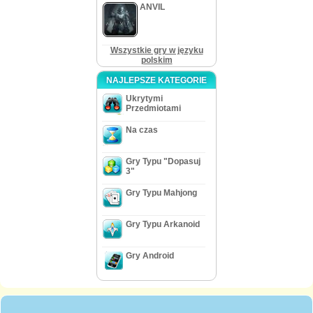
ANVIL
Wszystkie gry w języku
polskim
NAJLEPSZE KATEGORIE
Ukrytymi
Przedmiotami
Na czas
Gry Typu "Dopasuj
3"
Gry Typu Mahjong
Gry Typu Arkanoid
Gry Android