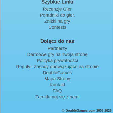
Szybkie Linki
Recenzje Gier
Poradniki do gier.
Zniżki na gry
Contests
Dołącz do nas
Partnerzy
Darmowe gry na Twoją stronę
Polityka prywatności
Reguły i Zasady obowiązujące na stronie
DoubleGames
Mapa Strony
Kontakt
FAQ
Zareklamuj się z nami
© DoubleGames.com 2003-2026