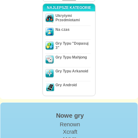
NAJLEPSZE KATEGORIE
Ukrytymi
Przedmiotami
Na czas
Gry Typu "Dopasuj
3"
Gry Typu Mahjong
Gry Typu Arkanoid
Gry Android
Nowe gry
Renown
Xcraft