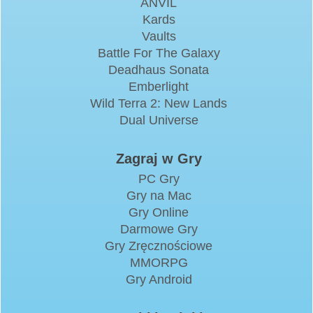
ANVIL
Kards
Vaults
Battle For The Galaxy
Deadhaus Sonata
Emberlight
Wild Terra 2: New Lands
Dual Universe
Zagraj w Gry
PC Gry
Gry na Mac
Gry Online
Darmowe Gry
Gry Zręcznościowe
MMORPG
Gry Android