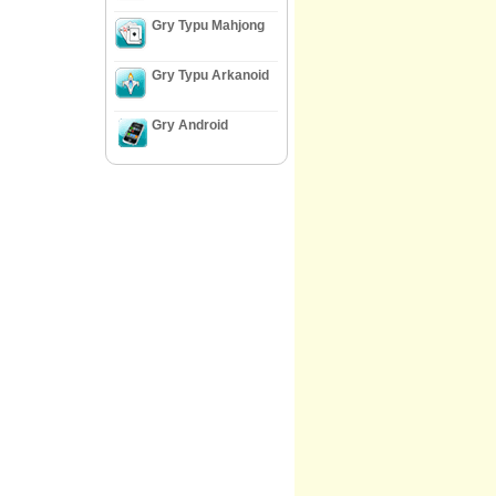
Gry Typu Mahjong
Gry Typu Arkanoid
Gry Android