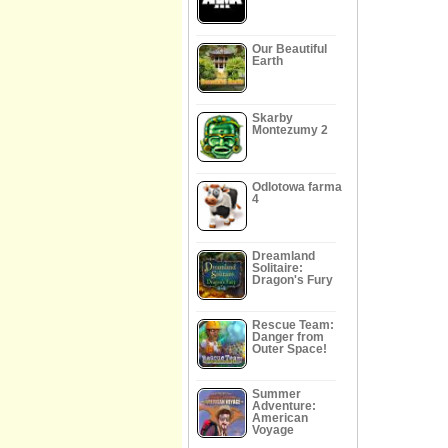
Our Beautiful
Earth
Skarby
Montezumy 2
Odlotowa farma
4
Dreamland
Solitaire:
Dragon's Fury
Rescue Team:
Danger from
Outer Space!
Summer
Adventure:
American
Voyage