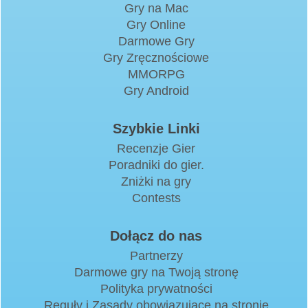
Gry na Mac
Gry Online
Darmowe Gry
Gry Zręcznościowe
MMORPG
Gry Android
Szybkie Linki
Recenzje Gier
Poradniki do gier.
Zniżki na gry
Contests
Dołącz do nas
Partnerzy
Darmowe gry na Twoją stronę
Polityka prywatności
Reguły i Zasady obowiązujące na stronie