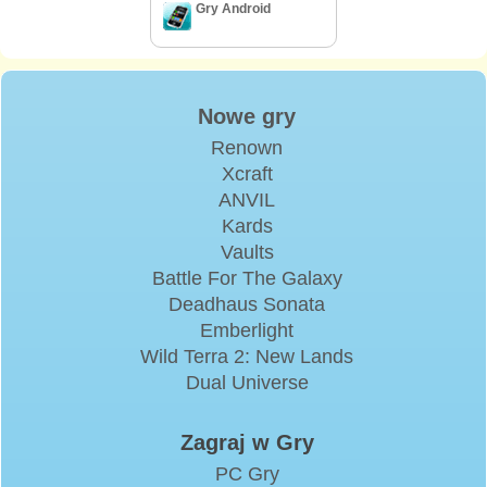
Gry Android
Nowe gry
Renown
Xcraft
ANVIL
Kards
Vaults
Battle For The Galaxy
Deadhaus Sonata
Emberlight
Wild Terra 2: New Lands
Dual Universe
Zagraj w Gry
PC Gry