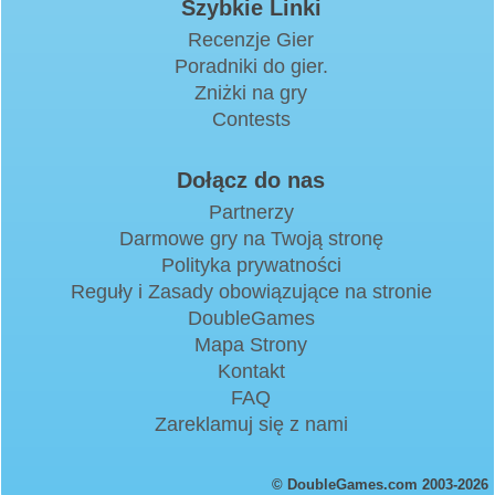
Szybkie Linki
Recenzje Gier
Poradniki do gier.
Zniżki na gry
Contests
Dołącz do nas
Partnerzy
Darmowe gry na Twoją stronę
Polityka prywatności
Reguły i Zasady obowiązujące na stronie
DoubleGames
Mapa Strony
Kontakt
FAQ
Zareklamuj się z nami
© DoubleGames.com 2003-2026