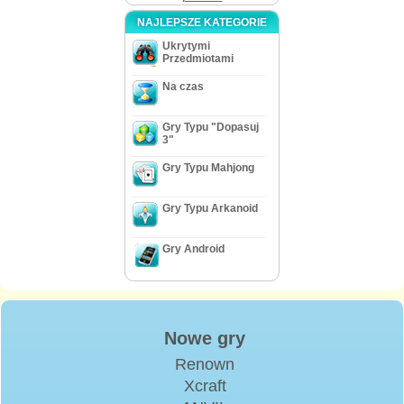
NAJLEPSZE KATEGORIE
Ukrytymi
Przedmiotami
Na czas
Gry Typu "Dopasuj
3"
Gry Typu Mahjong
Gry Typu Arkanoid
Gry Android
Nowe gry
Renown
Xcraft