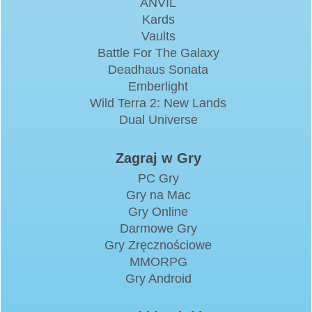
ANVIL
Kards
Vaults
Battle For The Galaxy
Deadhaus Sonata
Emberlight
Wild Terra 2: New Lands
Dual Universe
Zagraj w Gry
PC Gry
Gry na Mac
Gry Online
Darmowe Gry
Gry Zręcznościowe
MMORPG
Gry Android