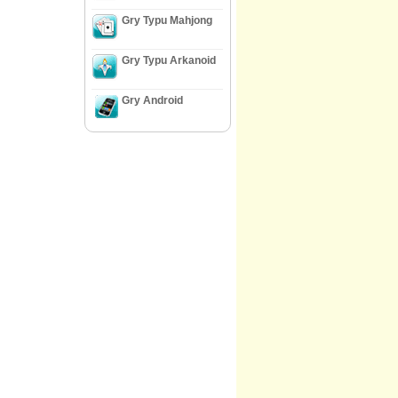
Gry Typu Mahjong
Gry Typu Arkanoid
Gry Android