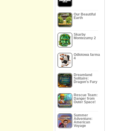
Our Beautiful
Earth
Skarby
Montezumy 2
Odlotowa farma
4
Dreamland
Solitaire:
Dragon's Fury
Rescue Team:
Danger from
Outer Space!
Summer
Adventure:
American
Voyage