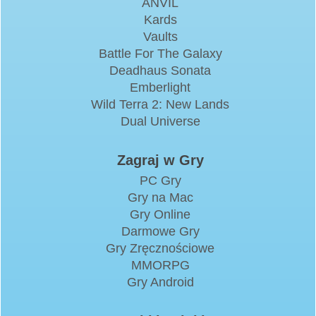
ANVIL
Kards
Vaults
Battle For The Galaxy
Deadhaus Sonata
Emberlight
Wild Terra 2: New Lands
Dual Universe
Zagraj w Gry
PC Gry
Gry na Mac
Gry Online
Darmowe Gry
Gry Zręcznościowe
MMORPG
Gry Android