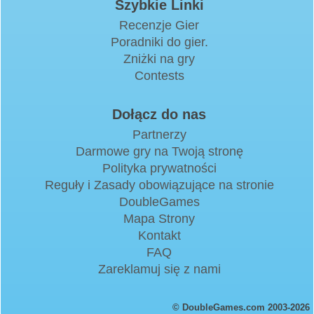
Szybkie Linki
Recenzje Gier
Poradniki do gier.
Zniżki na gry
Contests
Dołącz do nas
Partnerzy
Darmowe gry na Twoją stronę
Polityka prywatności
Reguły i Zasady obowiązujące na stronie
DoubleGames
Mapa Strony
Kontakt
FAQ
Zareklamuj się z nami
© DoubleGames.com 2003-2026