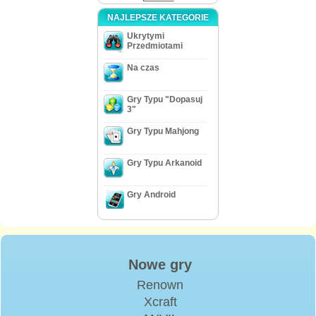
NAJLEPSZE KATEGORIE
Ukrytymi
Przedmiotami
Na czas
Gry Typu "Dopasuj
3"
Gry Typu Mahjong
Gry Typu Arkanoid
Gry Android
Nowe gry
Renown
Xcraft