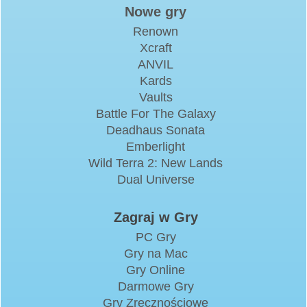
Nowe gry
Renown
Xcraft
ANVIL
Kards
Vaults
Battle For The Galaxy
Deadhaus Sonata
Emberlight
Wild Terra 2: New Lands
Dual Universe
Zagraj w Gry
PC Gry
Gry na Mac
Gry Online
Darmowe Gry
Gry Zręcznościowe