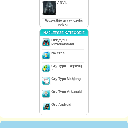
ANVIL
Wszystkie gry w języku
polskim
NAJLEPSZE KATEGORIE
Ukrytymi
Przedmiotami
Na czas
Gry Typu "Dopasuj
3"
Gry Typu Mahjong
Gry Typu Arkanoid
Gry Android