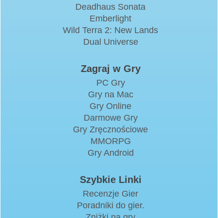
Deadhaus Sonata
Emberlight
Wild Terra 2: New Lands
Dual Universe
Zagraj w Gry
PC Gry
Gry na Mac
Gry Online
Darmowe Gry
Gry Zręcznościowe
MMORPG
Gry Android
Szybkie Linki
Recenzje Gier
Poradniki do gier.
Zniżki na gry