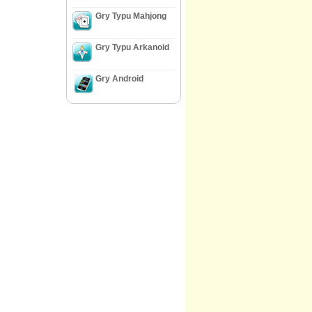
Gry Typu Mahjong
Gry Typu Arkanoid
Gry Android