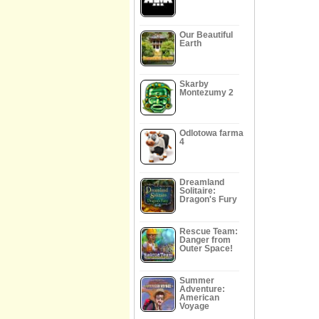
Our Beautiful
Earth
Skarby
Montezumy 2
Odlotowa farma
4
Dreamland
Solitaire:
Dragon's Fury
Rescue Team:
Danger from
Outer Space!
Summer
Adventure:
American
Voyage