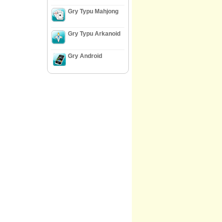
Gry Typu Mahjong
Gry Typu Arkanoid
Gry Android