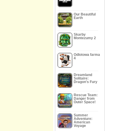
Our Beautiful
Earth
Skarby
Montezumy 2
Odlotowa farma
4
Dreamland
Solitaire:
Dragon's Fury
Rescue Team:
Danger from
Outer Space!
Summer
Adventure:
American
Voyage