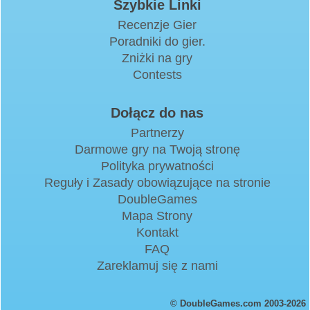
Szybkie Linki
Recenzje Gier
Poradniki do gier.
Zniżki na gry
Contests
Dołącz do nas
Partnerzy
Darmowe gry na Twoją stronę
Polityka prywatności
Reguły i Zasady obowiązujące na stronie
DoubleGames
Mapa Strony
Kontakt
FAQ
Zareklamuj się z nami
© DoubleGames.com 2003-2026