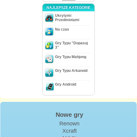
NAJLEPSZE KATEGORIE
Ukrytymi
Przedmiotami
Na czas
Gry Typu "Dopasuj
3"
Gry Typu Mahjong
Gry Typu Arkanoid
Gry Android
Nowe gry
Renown
Xcraft