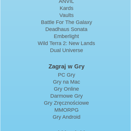
ANVIL
Kards
Vaults
Battle For The Galaxy
Deadhaus Sonata
Emberlight
Wild Terra 2: New Lands
Dual Universe
Zagraj w Gry
PC Gry
Gry na Mac
Gry Online
Darmowe Gry
Gry Zręcznościowe
MMORPG
Gry Android