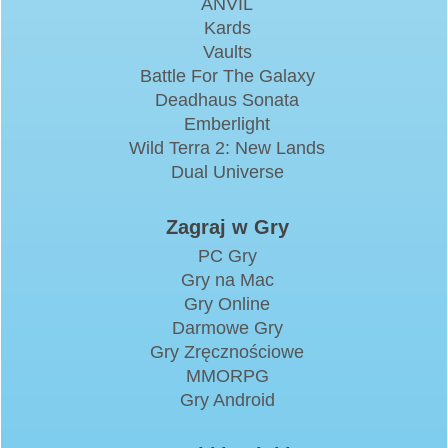
ANVIL
Kards
Vaults
Battle For The Galaxy
Deadhaus Sonata
Emberlight
Wild Terra 2: New Lands
Dual Universe
Zagraj w Gry
PC Gry
Gry na Mac
Gry Online
Darmowe Gry
Gry Zręcznościowe
MMORPG
Gry Android