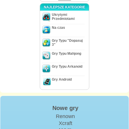
NAJLEPSZE KATEGORIE
Ukrytymi
Przedmiotami
Na czas
Gry Typu "Dopasuj
3"
Gry Typu Mahjong
Gry Typu Arkanoid
Gry Android
Nowe gry
Renown
Xcraft