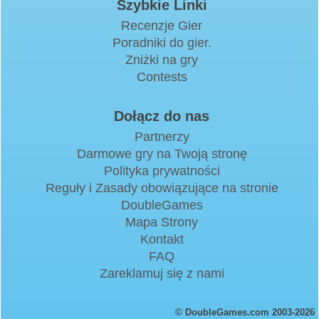
Szybkie Linki
Recenzje Gier
Poradniki do gier.
Zniżki na gry
Contests
Dołącz do nas
Partnerzy
Darmowe gry na Twoją stronę
Polityka prywatności
Reguły i Zasady obowiązujące na stronie
DoubleGames
Mapa Strony
Kontakt
FAQ
Zareklamuj się z nami
© DoubleGames.com 2003-2026