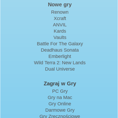
Nowe gry
Renown
Xcraft
ANVIL
Kards
Vaults
Battle For The Galaxy
Deadhaus Sonata
Emberlight
Wild Terra 2: New Lands
Dual Universe
Zagraj w Gry
PC Gry
Gry na Mac
Gry Online
Darmowe Gry
Gry Zręcznościowe