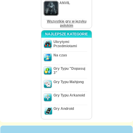
ANVIL
Wszystkie gry w języku
polskim
NAJLEPSZE KATEGORIE
Ukrytymi
Przedmiotami
Na czas
Gry Typu "Dopasuj
3"
Gry Typu Mahjong
Gry Typu Arkanoid
Gry Android