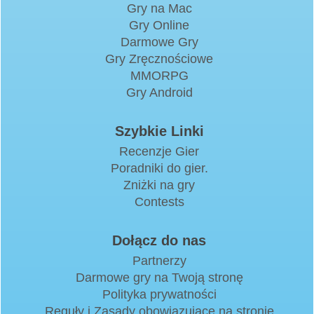
Gry na Mac
Gry Online
Darmowe Gry
Gry Zręcznościowe
MMORPG
Gry Android
Szybkie Linki
Recenzje Gier
Poradniki do gier.
Zniżki na gry
Contests
Dołącz do nas
Partnerzy
Darmowe gry na Twoją stronę
Polityka prywatności
Reguły i Zasady obowiązujące na stronie