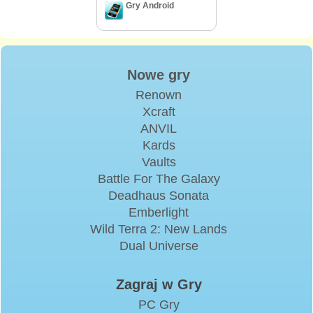
Gry Android
Nowe gry
Renown
Xcraft
ANVIL
Kards
Vaults
Battle For The Galaxy
Deadhaus Sonata
Emberlight
Wild Terra 2: New Lands
Dual Universe
Zagraj w Gry
PC Gry