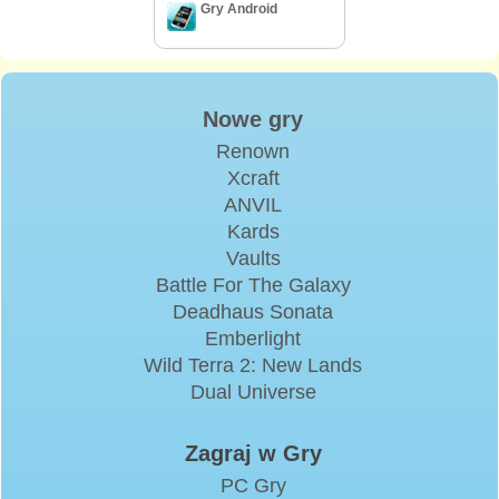
Gry Android
Nowe gry
Renown
Xcraft
ANVIL
Kards
Vaults
Battle For The Galaxy
Deadhaus Sonata
Emberlight
Wild Terra 2: New Lands
Dual Universe
Zagraj w Gry
PC Gry