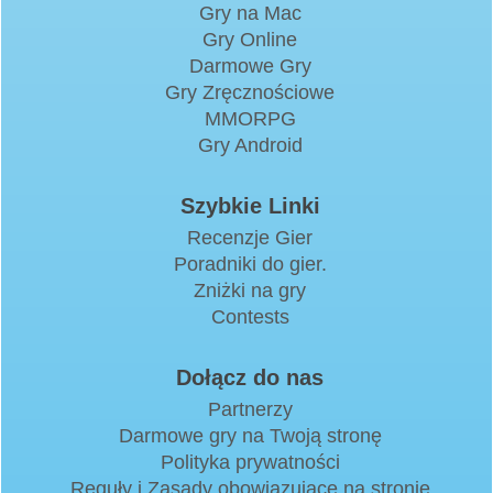
Gry na Mac
Gry Online
Darmowe Gry
Gry Zręcznościowe
MMORPG
Gry Android
Szybkie Linki
Recenzje Gier
Poradniki do gier.
Zniżki na gry
Contests
Dołącz do nas
Partnerzy
Darmowe gry na Twoją stronę
Polityka prywatności
Reguły i Zasady obowiązujące na stronie