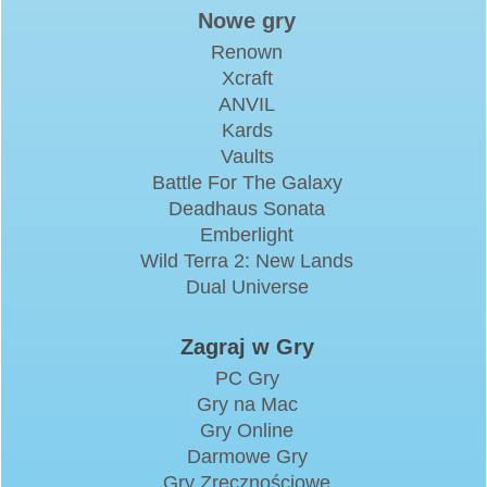
Nowe gry
Renown
Xcraft
ANVIL
Kards
Vaults
Battle For The Galaxy
Deadhaus Sonata
Emberlight
Wild Terra 2: New Lands
Dual Universe
Zagraj w Gry
PC Gry
Gry na Mac
Gry Online
Darmowe Gry
Gry Zręcznościowe