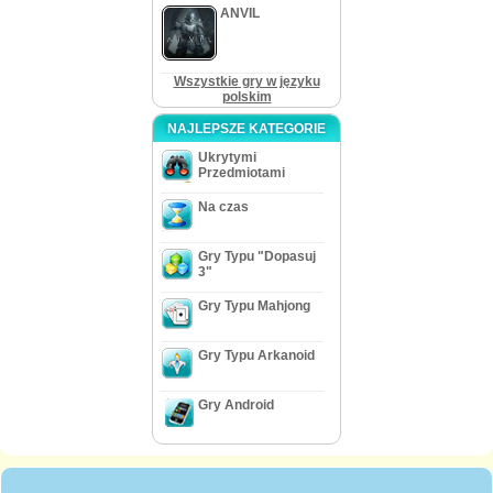
ANVIL
Wszystkie gry w języku
polskim
NAJLEPSZE KATEGORIE
Ukrytymi
Przedmiotami
Na czas
Gry Typu "Dopasuj
3"
Gry Typu Mahjong
Gry Typu Arkanoid
Gry Android