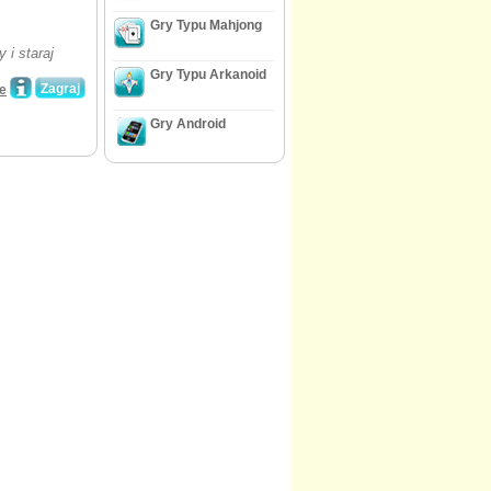
Gry Typu Mahjong
 i staraj
Gry Typu Arkanoid
Zagraj
e
Gry Android