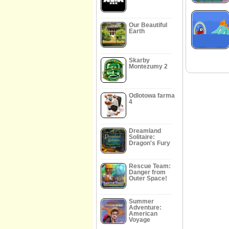
Our Beautiful
Earth
Skarby
Montezumy 2
Odlotowa farma
4
Dreamland
Solitaire:
Dragon's Fury
Rescue Team:
Danger from
Outer Space!
Summer
Adventure:
American
Voyage