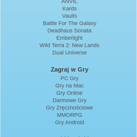
ANVIL
Kards
Vaults
Battle For The Galaxy
Deadhaus Sonata
Emberlight
Wild Terra 2: New Lands
Dual Universe
Zagraj w Gry
PC Gry
Gry na Mac
Gry Online
Darmowe Gry
Gry Zręcznościowe
MMORPG
Gry Android