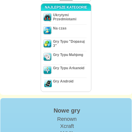
NAJLEPSZE KATEGORIE
Ukrytymi
Przedmiotami
Na czas
Gry Typu "Dopasuj
3"
Gry Typu Mahjong
Gry Typu Arkanoid
Gry Android
Nowe gry
Renown
Xcraft