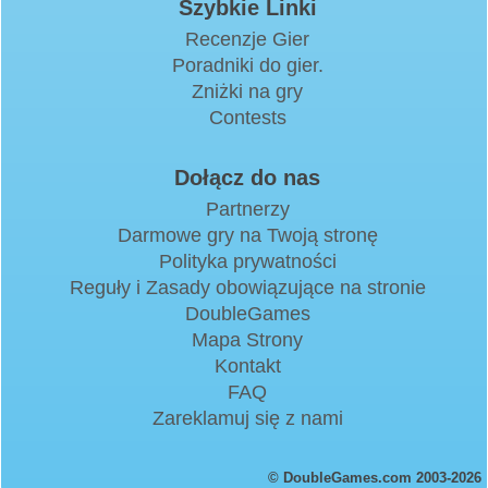
Szybkie Linki
Recenzje Gier
Poradniki do gier.
Zniżki na gry
Contests
Dołącz do nas
Partnerzy
Darmowe gry na Twoją stronę
Polityka prywatności
Reguły i Zasady obowiązujące na stronie
DoubleGames
Mapa Strony
Kontakt
FAQ
Zareklamuj się z nami
© DoubleGames.com 2003-2026