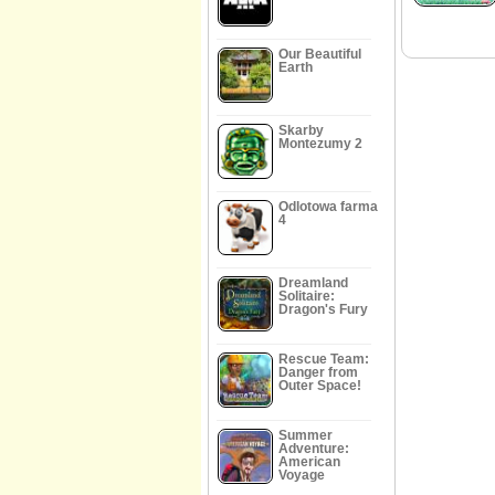
Our Beautiful
Earth
Skarby
Montezumy 2
Odlotowa farma
4
Dreamland
Solitaire:
Dragon's Fury
Rescue Team:
Danger from
Outer Space!
Summer
Adventure:
American
Voyage