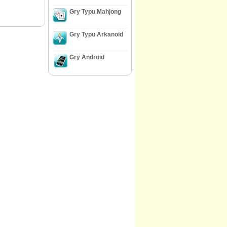
Gry Typu Mahjong
Gry Typu Arkanoid
Gry Android