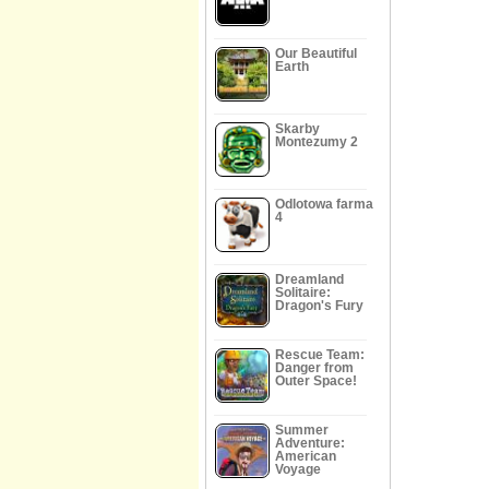
Our Beautiful
Earth
Skarby
Montezumy 2
Odlotowa farma
4
Dreamland
Solitaire:
Dragon's Fury
Rescue Team:
Danger from
Outer Space!
Summer
Adventure:
American
Voyage