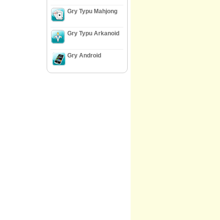
Gry Typu Mahjong
Gry Typu Arkanoid
Gry Android